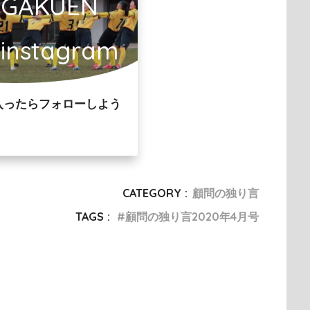
OGAKUEN
l instagram
入ったらフォローしよう
CATEGORY :
顧問の独り言
TAGS :
顧問の独り言2020年4月号