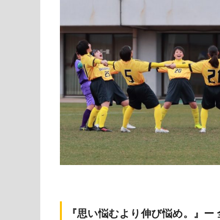
『思い悩むより伸び悩め。』
ー