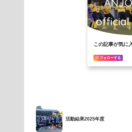
ANJ
officia
この記事が気に
フォローする
活動結果2025年度