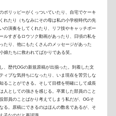
のポリッピーがくっついていたり、自宅でケーキ
くれたり（ちなみにその母は私の小学校時代の先
いの演奏をしてくれたり、リフ技やキャッチボー
ールすぎるロウソク動画があったり、日頃の私を
ったり、他にもたくさんのメッセージがあった
の小娘たちに救われてばかりである笑。
し、歴代OGの新規原稿が出揃った。到着した文
ティブな気持ちになったり、いま現在を苦労しな
知ることができる。そして目標を明確にして成長
は人としての強さを感じる。卒業した部員のこと
役部員のことばかり考えてしまう私だが、OGそ
なる。原稿にできるのはほんの数名であるが、そ
え子なのだと再認識。