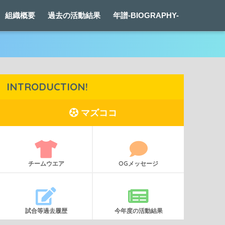
組織概要
過去の活動結果
年譜-BIOGRAPHY-
INTRODUCTION!
マズココ
チームウエア
OGメッセージ
試合等過去履歴
今年度の活動結果