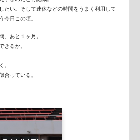
したい。そして連休などの時間をうまく利用して
う今日この頃。
間、あと１ヶ月。
できるか。
く。
似合っている。