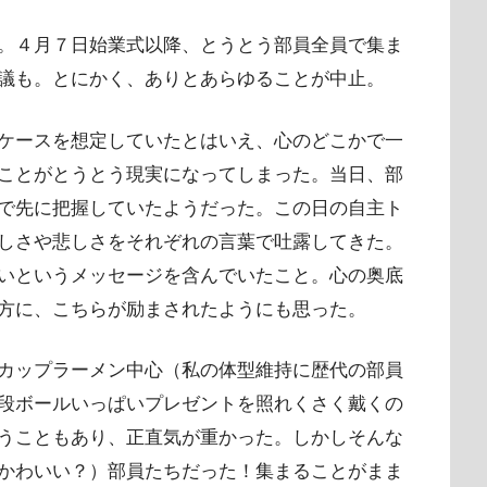
。４月７日始業式以降、とうとう部員全員で集ま
議も。とにかく、ありとあらゆることが中止。
ケースを想定していたとはいえ、心のどこかで一
ことがとうとう現実になってしまった。当日、部
で先に把握していたようだった。この日の自主ト
しさや悲しさをそれぞれの言葉で吐露してきた。
いというメッセージを含んでいたこと。心の奥底
方に、こちらが励まされたようにも思った。
カップラーメン中心（私の体型維持に歴代の部員
段ボールいっぱいプレゼントを照れくさく戴くの
うこともあり、正直気が重かった。しかしそんな
かわいい？）部員たちだった！集まることがまま