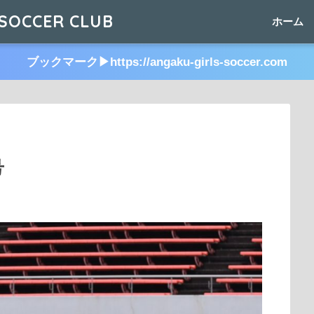
SOCCER CLUB
ホーム
ブックマーク▶︎https://angaku-girls-soccer.com
号