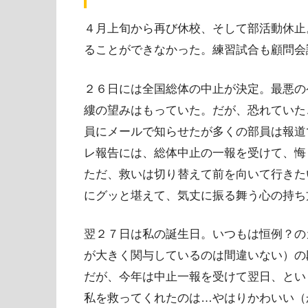
４月上旬から再び休校、そして部活動休止
ることができなかった。練習試合も顧問会
２６日には全国総体の中止が決定。最悪の
縷の望みはもっていた。だが、恐れていた
員にメールで知らせたが多くの部員は報道
レ報告には、総体中止の一報を受けて、悔
ただ、救いは切り替えて前を向いて行きた
にグッと堪えて、気丈に振る舞う心の持ち
翌２７日は私の誕生日。いつもは恒例？の
が大きく関与しているのは間違いない）の
だが、今年は中止一報を受けて翌日、とい
私を救ってくれたのは…やはりかわいい（