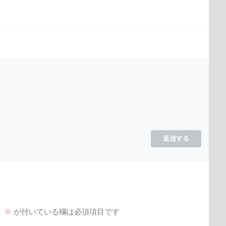
返信する
。
※
が付いている欄は必須項目です