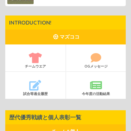
INTRODUCTION!
マズココ
チームウエア
OGメッセージ
試合等過去履歴
今年度の活動結果
歴代優秀戦績と個人表彰一覧