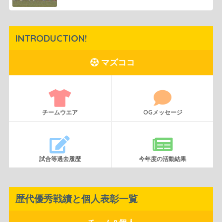
INTRODUCTION!
マズココ
チームウエア
OGメッセージ
試合等過去履歴
今年度の活動結果
歴代優秀戦績と個人表彰一覧