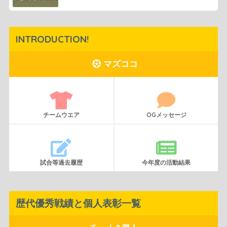
INTRODUCTION!
マズココ
チームウエア
OGメッセージ
試合等過去履歴
今年度の活動結果
歴代優秀戦績と個人表彰一覧