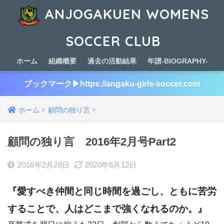
ANJOGAKUEN WOMENS
SOCCER CLUB
ホーム
組織概要
過去の活動結果
年譜-BIOGRAPHY-
ブックマーク▶︎https://angaku-girls-soccer.com
ホーム
顧問の独り言
顧問の独り言 2016年2月号Part2
2016年2月28日
2020年6月12日
『愛すべき仲間と同じ時間を過ごし、ともに苦労
することで、人はどこまで強くなれるのか。』