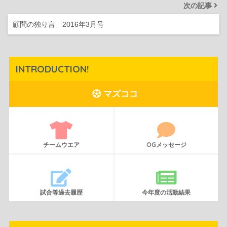
次の記事
顧問の独り言 2016年3月号
INTRODUCTION!
マズココ
チームウエア
OGメッセージ
試合等過去履歴
今年度の活動結果