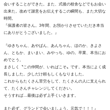
会いすることができた。また、式後の校舎などでもお会い
出来た。改めて謝意をお伝えするこの瞬間も、また大切な
時間。
『保護者の皆さん。3年間、お預かりさせていただき本当
にありがとうございました。』
『ゆきちゃん、あやぱん、あんちゃん、ほのか、きよさ
ん、ともか、まいまい、みやっち、ゆの。卒業、本当にお
めでとう。
まさしく〝この仲間が、いればこそ〟です。本当によく成
長しました。少しだけ頼もしくもなりました。
これからもたくさん苦労をして、たくさんの人に支えられ
て、たくさんチャレンジしてください。
そうすれば…最後は必ず上手くいきます。
また必ず、グランドで会いましょう。元気で！！！』