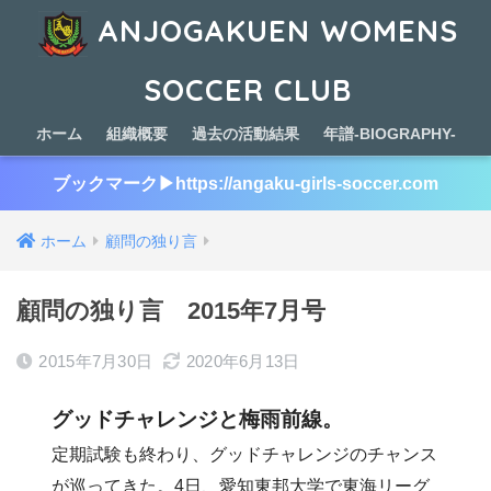
ANJOGAKUEN WOMENS
SOCCER CLUB
ホーム
組織概要
過去の活動結果
年譜-BIOGRAPHY-
ブックマーク▶︎https://angaku-girls-soccer.com
ホーム
顧問の独り言
顧問の独り言 2015年7月号
2015年7月30日
2020年6月13日
グッドチャレンジと梅雨前線。
定期試験も終わり、グッドチャレンジのチャンス
が巡ってきた。4日、愛知東邦大学で東海リーグ