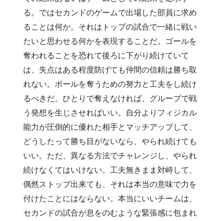
る。ではセカンドのゲームで出場した部員に求め
ることは何か。それはトップの試合で一緒に戦い
たいと思わせる何かを表現することだ。ゴールを
奪われることを恐れて後ろに下がり続けていて
は、失点はある程度防げても仲間の信頼は勝ち取
れない。ボールを奪うための努力と工夫をし続け
るべきだ。ひとりで奪えなければ、グループで戦
う発想を生じさせればいい。自分よりフィジカル
能力が圧倒的に優れた相手とマッチアップして、
どうしたって勝ち目がないなら、やられ続けても
いい。ただ、異なる方法でチャレンジし、やられ
続けなくてはいけない。工夫無きまま対峙して、
偶然ストップ出来ても、それは本当の意味で力を
付けたことにはならない。本当にいいチームは、
セカンドの試合が息をのむような緊張感に包まれ