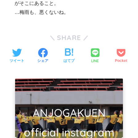
がそこにあること。
…梅雨も、悪くないね。
SHARE
LINE
ツイート
シェア
はてブ
Pocket
ANJOGAKUEN
official instagram