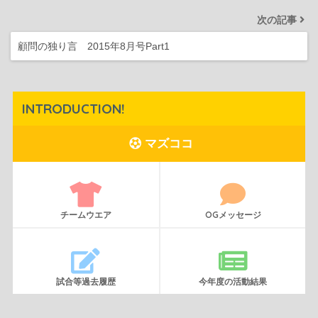
次の記事
顧問の独り言 2015年8月号Part1
INTRODUCTION!
マズココ
チームウエア
OGメッセージ
試合等過去履歴
今年度の活動結果