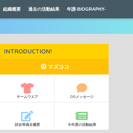
組織概要
過去の活動結果
年譜-BIOGRAPHY-
INTRODUCTION!
マズココ
チームウエア
OGメッセージ
試合等過去履歴
今年度の活動結果