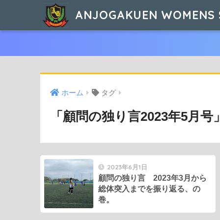
ANJOGAKUEN WOMENS 
ホーム
タグ
「顧問の独り言2023年5月
2023年6月1日
顧問の独り言 2023年3月から
総体突入までを振り返る、の
巻。