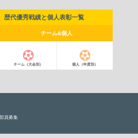
歴代優秀戦績と個人表彰一覧
チーム&個人
チーム（大会別）
個人（年度別）
部員募集