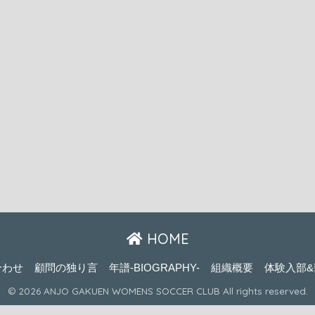
HOME
合わせ
顧問の独り言
年譜-BIOGRAPHY-
組織概要
体験入部&
© 2026 ANJO GAKUEN WOMENS SOCCER CLUB All rights reserved.