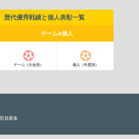
歴代優秀戦績と個人表彰一覧
チーム&個人
チーム（大会別）
個人（年度別）
部員募集