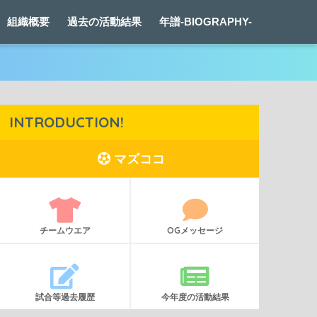
組織概要
過去の活動結果
年譜-BIOGRAPHY-
INTRODUCTION!
マズココ
チームウエア
OGメッセージ
試合等過去履歴
今年度の活動結果