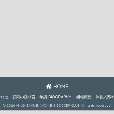
HOME
合わせ
顧問の独り言
年譜-BIOGRAPHY-
組織概要
体験入部&
© 2026 ANJO GAKUEN WOMENS SOCCER CLUB All rights reserved.