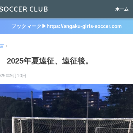
SOCCER CLUB
ホーム
ブックマーク▶︎https://angaku-girls-soccer.com
言
 2025年夏遠征、遠征後。
025年9月10日