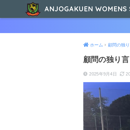
ANJOGAKUEN WOMENS 
ホーム
顧問の独り
顧問の独り言
2025年9月4日
2