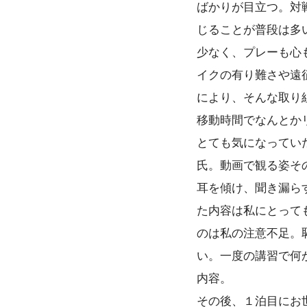
ばかりが目立つ。対
じることが普段は多
少なく、プレーも心
イクの有り難さや遠
により、そんな取り
移動時間でなんとか
とても気になってい
氏。動画で観る姿そ
耳を傾け、聞き漏ら
た内容は私にとって
のは私の注意不足。
い。一度の講習で何
内容。
その後、１泊目にお