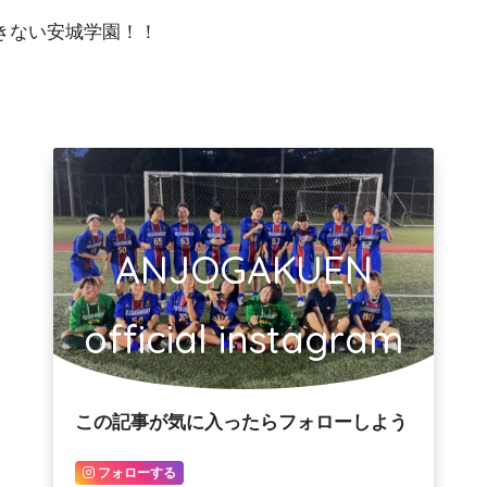
きない安城学園！！
ANJOGAKUEN
official instagram
この記事が気に入ったらフォローしよう
フォローする