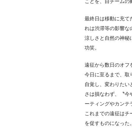
ことを、自チームの
最終日は移動に充て
れは渋滞等の影響な
涼しさと自然の神秘
功笑。
遠征から数日のオフ
今日に至るまで、取
自覚し、変わりたい
さは損なわず、〝今
ーティングやカンテ
これまでの遠征はチ
を促すものになった