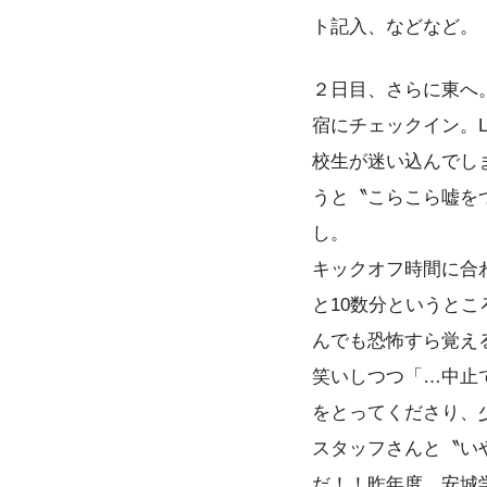
ト記入、などなど。
２日目、さらに東へ
宿にチェックイン。
校生が迷い込んでし
うと〝こらこら嘘を
し。
キックオフ時間に合
と10数分というと
んでも恐怖すら覚え
笑いしつつ「…中止
をとってくださり、
スタッフさんと〝い
だ！！昨年度、安城