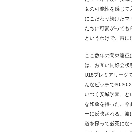
女の可能性を感じて
にこだわり続けたマ
たちに可愛がっても
というわけで、雷に
ここ数年の関東遠征
は、お互い同好会状
U18プレミアリー
んなピッチで30-3
いつく安城学園、と
な印象を持った。今
ーに反映される。波
道を探って必死にな