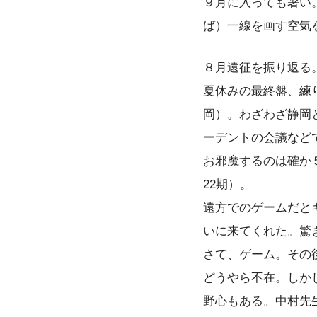
９月に入っても暑い
ば）一線を画す空気
８月遠征を振り返る
夏休みの最終盤、練
岡）。わざわざ静岡
ーデントの会議など
お邪魔するのは確か
22期）。
遠方でのゲームだと
いに来てくれた。驚
さて、ゲーム。その
どうやら不在。しか
野心もある。中村先