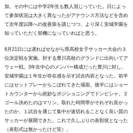
加。その中には中学2年生も数人混じっていた。日によっ
て参加状況は大きく異なったがアナウンス方法などを含め
て次年度以降への改善策を講じつつ、より深く安城学園を
知っていただく契機になっていればと思う。
8月21日には遅ればせながら県高校女子サッカー大会の３
位決定戦を実施。対する豊川高校のグランドに出向いてア
ウェー戦。3年生中心のメンバー構成だった豊川に対し、
安城学園は１年生が存在感を示す試合内容となった。前半
にはセットプレーからこぼれてきた場面。後半にはショー
トカウンターから絶妙なポジショニングでドンピシャ。２
ゴール決めたのはマリン。取れた時間帯がそれぞれ良かっ
たのか、１試合を通じて集中が途切れることなく良い質の
サッカーが展開できた。これで久しぶりの表彰状となった
（表彰式は無かったけど笑）。