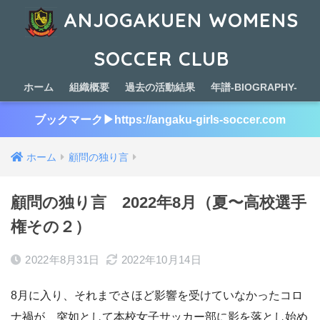
ANJOGAKUEN WOMENS
SOCCER CLUB
ホーム
組織概要
過去の活動結果
年譜-BIOGRAPHY-
ブックマーク▶︎https://angaku-girls-soccer.com
ホーム
顧問の独り言
顧問の独り言 2022年8月（夏〜高校選手
権その２）
2022年8月31日
2022年10月14日
8月に入り、それまでさほど影響を受けていなかったコロ
ナ禍が、突如として本校女子サッカー部に影を落とし始め