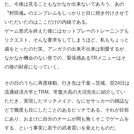
た。今後は見ることもなかなか出来ないであろう、あの
〝村田魂〟のエンブレムをしっかりと目に焼き付けさせて
いただいたのはここだけの内緒である。
ゲーム形式を終えた後にはセットプレーのトレーニングも
リクエスト。そんな要求をしてしまうほど、私もちょっと
歳をとったのだ笑。アンガクの出来不出来は割愛するが、
なかなか機会のない形での、緊張感あるTRメニューはそ
の後の財産になっていく。
その日のうちに再度移動。行き先は千葉→茨城。翌24日は
流通経済大学とTRM。常盤大高の大沼先生に紹介してい
ただき、実現したマッチメイク。なにせサッカーの雑誌な
どで幾度も目にしたことのあるピッチである。それが目前
にあり、おまけに自分のチームが間も無くそこでゲームを
する、という事実に若干の武者震いを覚えたものだ。