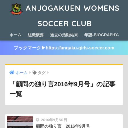
ANJOGAKUEN WOMENS
SOCCER CLUB
ホーム
組織概要
過去の活動結果
年譜-BIOGRAPHY-
ブックマーク▶︎https://angaku-girls-soccer.com
ホーム
タグ
「顧問の独り言2016年9月号」の記事
一覧
2016年9月30日
顧問の独り言 2016年9月号