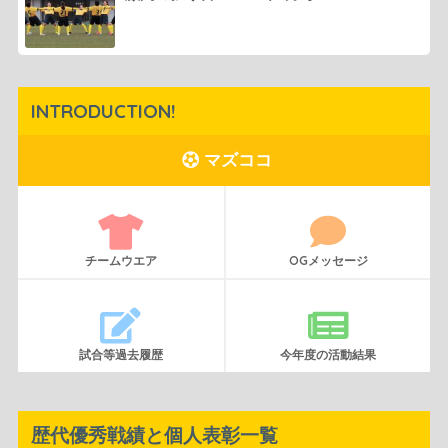
INTRODUCTION!
マズココ
チームウエア
OGメッセージ
試合等過去履歴
今年度の活動結果
歴代優秀戦績と個人表彰一覧