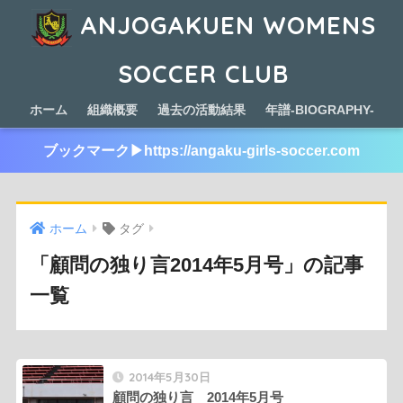
ANJOGAKUEN WOMENS
SOCCER CLUB
ホーム
組織概要
過去の活動結果
年譜-BIOGRAPHY-
ブックマーク▶︎https://angaku-girls-soccer.com
ホーム
タグ
「顧問の独り言2014年5月号」の記事
一覧
2014年5月30日
顧問の独り言 2014年5月号