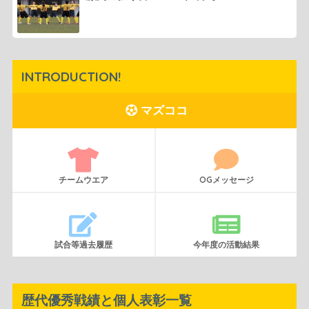
INTRODUCTION!
マズココ
チームウエア
OGメッセージ
試合等過去履歴
今年度の活動結果
歴代優秀戦績と個人表彰一覧