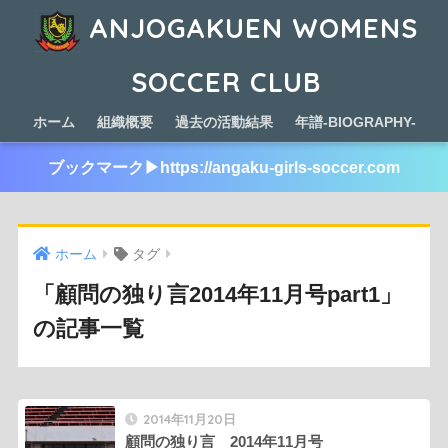
ANJOGAKUEN WOMENS
SOCCER CLUB
ホーム
組織概要
過去の活動結果
年譜-BIOGRAPHY-
ブックマーク▶︎https://angaku-girls-soccer.com
ホーム
タグ
「顧問の独り言2014年11月号part1」
の記事一覧
2014年11月20日
顧問の独り言 2014年11月号