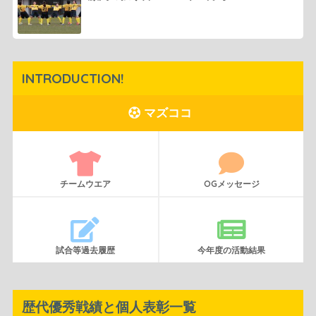
INTRODUCTION!
マズココ
チームウエア
OGメッセージ
試合等過去履歴
今年度の活動結果
歴代優秀戦績と個人表彰一覧