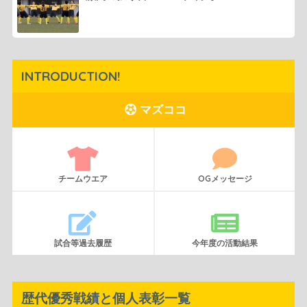
INTRODUCTION!
マズココ
チームウエア
OGメッセージ
試合等過去履歴
今年度の活動結果
歴代優秀戦績と個人表彰一覧