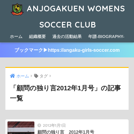
ANJOGAKUEN WOMENS
SOCCER CLUB
ホーム
組織概要
過去の活動結果
年譜-BIOGRAPHY-
ブックマーク▶︎https://angaku-girls-soccer.com
ホーム
タグ
「顧問の独り言2012年1月号」の記事
一覧
2012年1月1日
顧問の独り言 2012年1月号